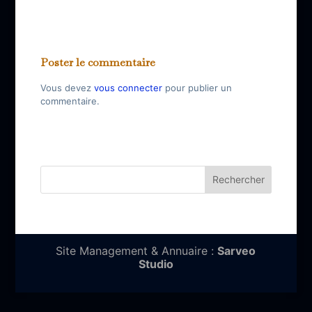
Poster le commentaire
Vous devez
vous connecter
pour publier un
commentaire.
Site Management & Annuaire :
Sarveo
Studio