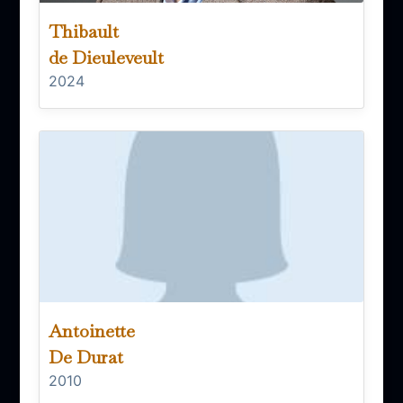
Thibault
de Dieuleveult
2024
Antoinette
De Durat
2010