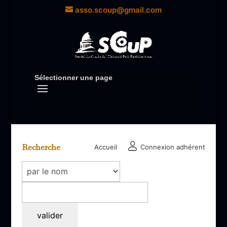
asso.scoup@gmail.com
Sélectionner une page
Recherche
Accueil
Connexion adhérent