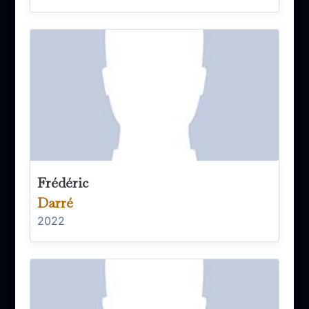
Frédéric
Darré
2022