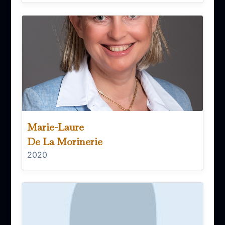
Marie-Laure
De La Morinerie
2020