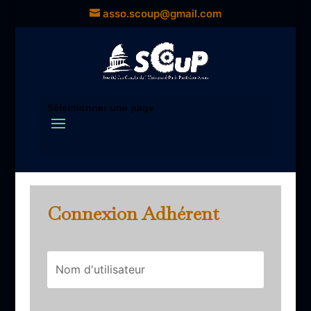
asso.scoup@gmail.com
Sélectionner une page
Connexion Adhérent