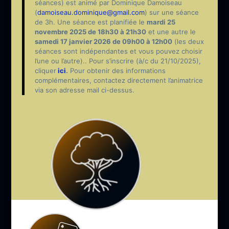
séances) est animé par Dominique Damoiseau
(
damoiseau.dominique@gmail.com
) sur une séance
de 3h. Une séance est planifiée le
mardi 25
novembre 2025 de 18h30 à 21h30
et une autre le
samedi 17 janvier 2026 de 09h00 à 12h00
(les deux
séances sont indépendantes et vous pouvez choisir
l’une ou l’autre).. Pour s’inscrire (à/c du 21/10/2025),
cliquer
ici
.
Pour obtenir des informations
complémentaires, contactez directement l’animatrice
via son adresse mail ci-dessus.