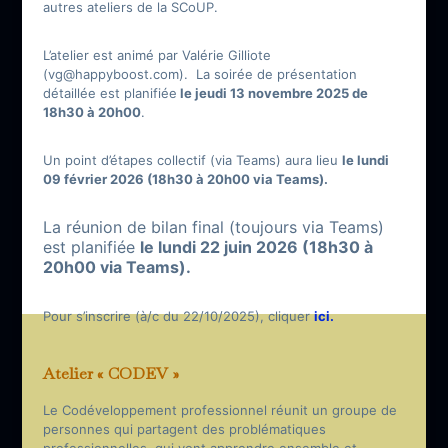
autres ateliers de la
SCoUP
.
L’atelier est animé par Valérie Gilliote
(vg@happyboost.com). La soirée de présentation
détaillée est planifiée
le jeudi 13 novembre 2025 de
18h30 à 20h00
.
Un point d’étapes collectif (via Teams) aura lieu
le lundi
09 février 2026 (18h30 à 20h00 via Teams).
La réunion de bilan final (toujours via Teams)
est planifiée
le lundi 22 juin 2026 (18h30 à
20h00 via Teams).
Pour s’inscrire (à/c du 22/10/2025), cliquer
ici.
Atelier « CODEV »
Le Codéveloppement professionnel réunit un groupe de
personnes qui partagent des problématiques
professionnelles, qui vont apprendre ensemble et