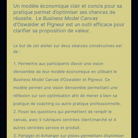
Un modèle économique clair et concis pour sa
pratique permet d’optimiser ses chances de
réussite. Le
Business Model Canvas
d’Oswalder et Pigneur est un outil efficace pour
clarifier sa proposition de valeur.
Le but de cet atelier sur deux séances consécutives est
de :
Permettre aux participants d’avoir une vision
d’ensemble de leur modèle économique en utilisant le
Business Model Canvas
d’Oswalder et Pigneur. Ce
modèle permet une vision d’ensemble permettant une
réflexion sur son optimisation afin de mener à bien sa
pratique de coaching ou autre pratique professionnelle.
Poser les questions qui permettent de remplir le
canvas, avec 5 rubriques centrées client/marché et 4
autres centrées service et produit.
Partager et échanger sur pistes permettant d’optimiser