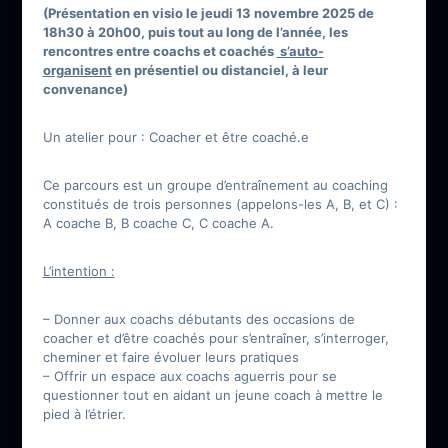
(Présentation en visio le jeudi 13 novembre 2025 de
18h30 à 20h00, puis tout au long de l’année, les
rencontres entre coachs et coachés
s’auto-
organisent
en présentiel ou distanciel, à leur
convenance)
Un atelier pour : Coacher et être coaché.e
Ce parcours est un groupe d’entraînement au coaching
constitués de trois personnes (appelons-les A, B, et C) :
A coache B, B coache C, C coache A.
L’intention :
– Donner aux coachs débutants des occasions de
coacher et d’être coachés pour s’entraîner, s’interroger,
cheminer et faire évoluer leurs pratiques
– Offrir un espace aux coachs aguerris pour se
questionner tout en aidant un jeune coach à mettre le
pied à l’étrier.