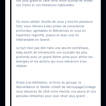
voir plus grand et faire vivre votre souhait en levant
vos freins et vos limitations habituelles.
Ce mono-atelier (inutile de vous y inscrire plusieurs
fois) vous mènera à des prises de conscience
profondes, agréables et libératrices et vous en
repartirez regonflé, joyeux et avec une foi
inébranlable en l’avenir.
Le but n’est pas d’en faire une œuvre esthétique,
mais plutôt de retranscrire vos souhaits les plus
profonds avec un grand lâcher prise pour attirer les
énergies et les actions qui vous mèneront à les
réaliser.
Grace a la méditation, la force du groupe, la
bienveillance et l’atelier créatif de découpage//collage
vous laisserez de côté votre mental, vos peurs et vos
pensées limitantes pour oser rêver plus grand ..