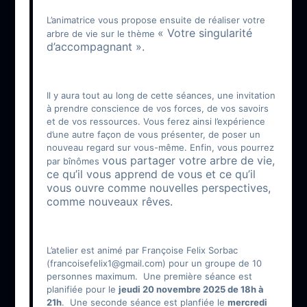
L’animatrice vous propose ensuite de réaliser votre
« Votre singularité
arbre de vie sur le thème
d’accompagnant ».
Il y aura tout au long de cette séances, une invitation
à prendre conscience de vos forces, de vos savoirs
et de vos ressources. Vous ferez ainsi l’expérience
d’une autre façon de vous présenter, de poser un
nouveau regard sur vous-même. Enfin, vous pourrez
vous partager votre arbre de vie,
par bînômes
ce qu’il vous apprend de vous et ce qu’il
vous ouvre comme nouvelles perspectives,
comme nouveaux rêves.
L’atelier est animé par Françoise Felix Sorbac
(francoisefelix1@gmail.com) pour un groupe de 10
personnes maximum. Une première séance est
planifiée pour le
jeudi 20 novembre 2025 de 18h à
21h
. Une seconde séance est planfiée le
mercredi