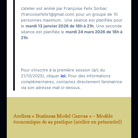
L’atelier est animé par Françoise Felix Sorbac
(francoisefelix1@gmail.com) pour un groupe de 10
personnes maximum.. Une séance est planifiée pour
le
mardi 13 janvier 2026 de 18h à 21h
. Une seconde
séance est planifiée le
mardi 24 mars 2026 de 18h à
21h
.
Pour s’inscrire à la première session (à/c du
21/10/2025), cliquer
ici
.
Pour des informations
complémentaires, contactez directement l’animatrice
via son adresse mail ci-dessus.
Ateliers « Business Model Canvas » – Modèle
économique de sa pratique (atelier en présentiel)