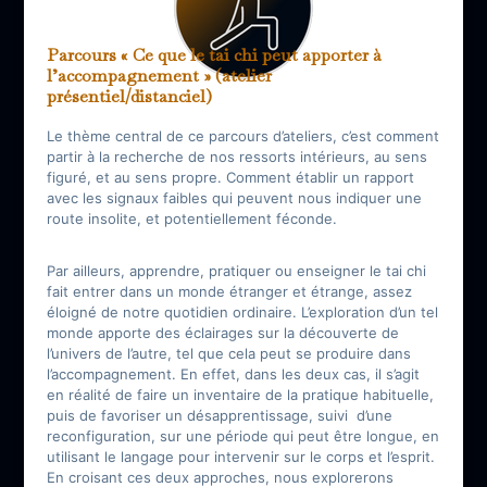
Parcours « Ce que le tai chi peut apporter à
l’accompagnement » (atelier
présentiel/distanciel)
Le thème central de ce parcours d’ateliers, c’est comment
partir à la recherche de nos ressorts intérieurs, au sens
figuré, et au sens propre. Comment établir un rapport
avec les signaux faibles qui peuvent nous indiquer une
route insolite, et potentiellement féconde.
Par ailleurs, apprendre, pratiquer ou enseigner le tai chi
fait entrer dans un monde étranger et étrange, assez
éloigné de notre quotidien ordinaire. L’exploration d’un tel
monde apporte des éclairages sur la découverte de
l’univers de l’autre, tel que cela peut se produire dans
l’accompagnement. En effet, dans les deux cas, il s’agit
en réalité de faire un inventaire de la pratique habituelle,
puis de favoriser un désapprentissage, suivi d’une
reconfiguration, sur une période qui peut être longue, en
utilisant le langage pour intervenir sur le corps et l’esprit.
En croisant ces deux approches, nous explorerons