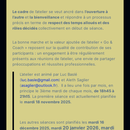
Le cadre
de l’atelier se veut ancré dans
l’ouverture à
l’autre
et
la bienveillance
et répondre à un processus
précis en terme de
respect des temps alloués et des
rôles décidés
collectivement en début de séance
.
La bonne marche et la valeur ajoutée de l’atelier « Go &
Coach » reposent sur la qualité de contribution de ses
participants : un engagement à être régulièrement
présents aux réunions de l’atelier, une envie de partager
préoccupations et réussites professionnelles.
L’atelier est animé par Luc Baslé
(
luc.basle@gmail.com
) et Aleth Saglier
(
asaglier@outlook.fr
). Il a lieu une fois par mois, en
principe le 3ième mardi de chaque mois,
de 18h45 à
21h15
. La première séance est actuellement planifiée
le
mardi 18 novembre 2025.
Les autres séances sont planifiés les
mardi 16
20 janvier 2026, mardi
décembre 2025, mardi