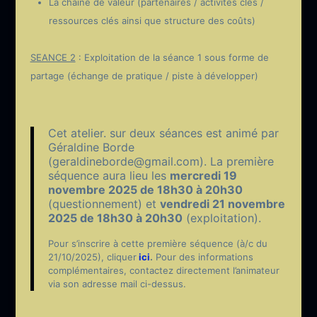
La chaine de valeur (partenaires / activités clés /
ressources clés ainsi que structure des coûts)
SEANCE 2
: Exploitation de la séance 1 sous forme de
partage (échange de pratique / piste à développer)
Cet atelier. sur deux séances est animé par
Géraldine Borde
(geraldineborde@gmail.com)
. La première
séquence aura lieu les
mercredi 19
novembre 2025 de 18h30 à 20h30
(questionnement) et
vendredi 21 novembre
2025 de 18h30 à 20h30
(exploitation).
Pour s’inscrire à cette première séquence (à/c du
21/10/2025), cliquer
ici
.
Pour des informations
complémentaires, contactez directement l’animateur
via son adresse mail ci-dessus.