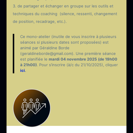
de partager et échanger en groupe sur les outils et
techniques du coaching (silence, ressenti, changement
de position, recadrage, etc.).
Ce mono-atelier (inutile de vous inscrire à plusieurs
séances si plusieurs dates sont proposées) est
animé par Géraldine Borde
(geraldineborde@gmail.com). Une première séance
est planifiée le
mardi 04 novembre 2025
(de 19h00
à 21h00)
. Pour s’inscrire (à/c du 21/10/2025), cliquer
ici
.