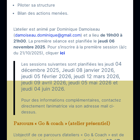
Piloter sa structure
Bilan des actions menées.
L’atelier est animé par Dominique Damoiseau
(
damoiseau.dominique@gmail.com
) et a lieu
de 19h00 à
21h00
. La première séance est planifiée le
jeudi 06
novembre 2025
. Pour s’inscrire à la première session (à/c
du 21/10/2025), cliquer
ici
04
Les sessions suivantes sont planifiées les jeudi
décembre 2025, Jeudi
08 janvier 2026,
jeudi
05 février 2026, jeudi
12 mars 2026,
jeudi
09 avril 2026, jeudi
05 mai 2026 et
jeudi
04 juin 2026.
Pour des informations complémentaires, contactez
directement l’animatrice via son adresse mail ci-
dessus.
Parcours « Go & coach » (atelier présentiel)
L’objectif de ce parcours d’ateliers « Go & Coach » est de