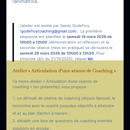
l’animatrice.
L’atelier est animé par Sandy Godefroy
(
godefroycoaching@gmail.com
). La première
séquence est planifiée le
samedi 14 mars 2026 de
10h00 à 12h00
(démonstration et réflexion) et la
seconde séance (mise en pratique) se déroulera le
samedi 28 mars 2026 de 10h00 à 12h30
. Pour
s’inscrire (à/c du 21/10/2025), cliquer
ici
.
Atelier « Articulation d’une séance de Coaching »
Ce mono-atelier « Articulation d’une séance de
coaching » (en présentiel) vous propose :
un déroulé de séance de coaching (depuis l’accueil, la
rencontre avec le coaché jusqu’aux objectifs à atteindre
et et au plan d’action à mener) ;
d’établir une liste de questions de coaching orientés
solutions en groupe ;