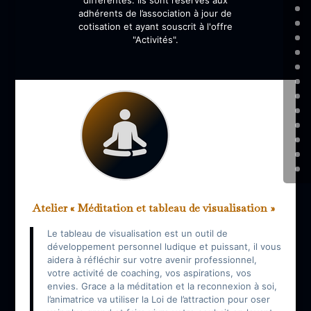
adhérents de l’association à jour de
cotisation et ayant souscrit à l'offre
"Activités".
Atelier « Méditation et tableau de visualisation »
Le tableau de visualisation est un outil de
développement personnel ludique et puissant, il vous
aidera à réfléchir sur votre avenir professionnel,
votre activité de coaching, vos aspirations, vos
envies. Grace a la méditation et la reconnexion à soi,
l’animatrice va utiliser la Loi de l’attraction pour oser