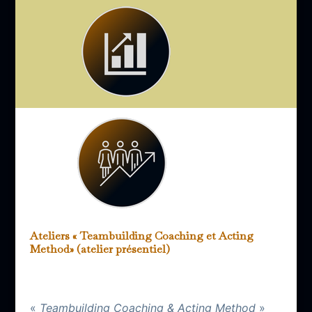
Ateliers « Teambuilding Coaching et Acting
Method» (atelier présentiel)
«
Teambuilding Coaching & Acting Method
»