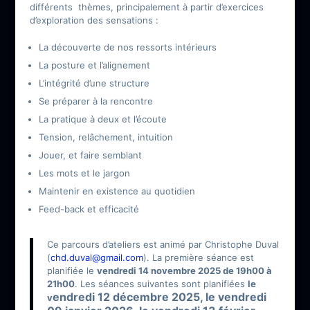
différents thèmes, principalement à partir d’exercices
d’exploration des sensations :
La découverte de nos ressorts intérieurs
La posture et l’alignement
L’intégrité d’une structure
Se préparer à la rencontre
La pratique à deux et l’écoute
Tension, relâchement, intuition
Jouer, et faire semblant
Les mots et le jargon
Maintenir en existence au quotidien
Feed-back et efficacité
Ce parcours d’ateliers est animé par Christophe Duval
(
chd.duval@gmail.com
). La première séance est
planifiée le
vendredi 14 novembre 2025 de 19h00 à
21h00
. Les séances suivantes sont planifiées
le
endredi 12 décembre 2025, le v
endredi
v