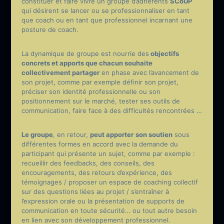
constituer et faire vivre un groupe d’adhérents
SCoUP
qui désirent se lancer ou se professionnaliser en tant
que coach ou en tant que professionnel incarnant une
posture de coach.
La dynamique de groupe est nourrie des
objectifs
concrets et apports que chacun souhaite
collectivement partager
en phase avec l’avancement de
son projet, comme par exemple définir son projet,
préciser son identité professionnelle ou son
positionnement sur le marché, tester ses outils de
communication, faire face à des difficultés rencontrées …
Le groupe
, en retour,
peut apporter
son soutien
sous
différentes formes en accord avec la demande du
participant qui présente un sujet, comme par exemple :
recueillir des feedbacks, des conseils, des
encouragements, des retours d’expérience, des
témoignages / proposer un espace de coaching collectif
sur des questions liées au projet / s’entraîner à
l’expression orale ou la présentation de supports de
communication en toute sécurité… ou tout autre besoin
en lien avec son développement professionnel.