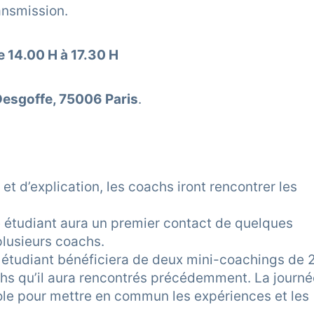
ransmission.
e 14.00 H à 17.30 H
 Desgoffe, 75006 Paris
.
t d’explication, les coachs iront rencontrer les
étudiant aura un premier contact de quelques
lusieurs coachs.
étudiant bénéficiera de deux mini-coachings de 
s qu’il aura rencontrés précédemment. La journé
ole pour mettre en commun les expériences et les