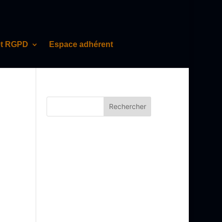
et RGPD
Espace adhérent