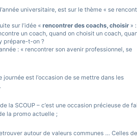
année universitaire, est sur le thème « se rencont
ite sur l’idée «
rencontrer des coachs, choisir
» :
encontre un coach, quand on choisit un coach, qua
’y prépare-t-on ?
d’année : « rencontrer son avenir professionnel, se
e journée est l’occasion de se mettre dans les
.
de la SCOUP – c’est une occasion précieuse de fa
e la promo actuelle ;
e retrouver autour de valeurs communes … Celles de