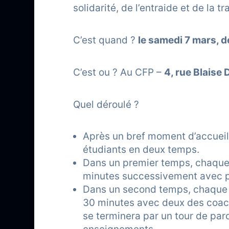
solidarité, de l’entraide et de la t
C’est quand ?
le samedi 7 mars, d
C’est ou ? Au CFP –
4, rue Blaise
Quel déroulé ?
Après un bref moment d’accueil e
étudiants en deux temps.
Dans un premier temps, chaque 
minutes successivement avec p
Dans un second temps, chaque 
30 minutes avec deux des coach
se terminera par un tour de par