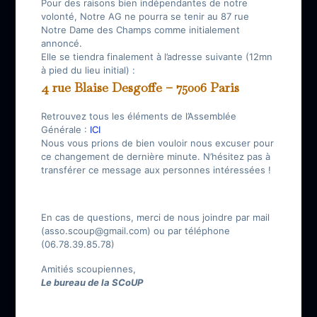
Pour des raisons bien indépendantes de notre
volonté, Notre AG ne pourra se tenir au 87 rue
Notre Dame des Champs comme initialement
annoncé.
Elle se tiendra finalement à l’adresse suivante (12mn
à pied du lieu initial) :
4 rue Blaise Desgoffe – 75006 Paris
Retrouvez tous les éléments de l’Assemblée
Générale :
ICI
Nous vous prions de bien vouloir nous excuser pour
ce changement de dernière minute. N’hésitez pas à
transférer ce message aux personnes intéressées !
En cas de questions, merci de nous joindre par mail
(asso.scoup@gmail.com) ou par téléphone
(06.78.39.85.78)
Amitiés scoupiennes,
Le bureau de la SCoUP