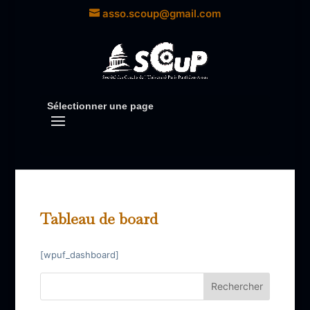
asso.scoup@gmail.com
Sélectionner une page
Tableau de board
[wpuf_dashboard]