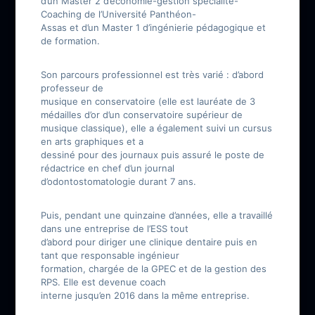
d’un Master 2 d’économie-gestion spécialité-
Coaching de l’Université Panthéon-
Assas et d’un Master 1 d’ingénierie pédagogique et
de formation.
Son parcours professionnel est très varié : d’abord
professeur de
musique en conservatoire (elle est lauréate de 3
médailles d’or d’un conservatoire supérieur de
musique classique), elle a également suivi un cursus
en arts graphiques et a
dessiné pour des journaux puis assuré le poste de
rédactrice en chef d’un journal
d’odontostomatologie durant 7 ans.
Puis, pendant une quinzaine d’années, elle a travaillé
dans une entreprise de l’ESS tout
d’abord pour diriger une clinique dentaire puis en
tant que responsable ingénieur
formation, chargée de la GPEC et de la gestion des
RPS. Elle est devenue coach
interne jusqu’en 2016 dans la même entreprise.