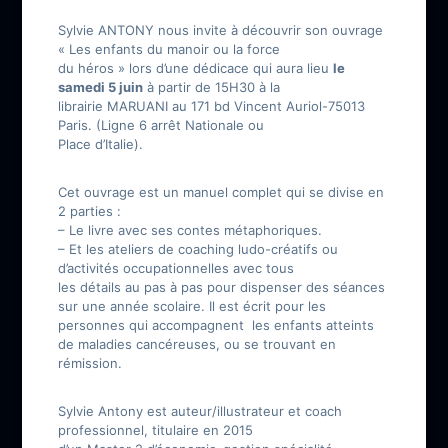
Sylvie ANTONY nous invite à découvrir son ouvrage
« Les enfants du manoir ou la force
du héros » lors d’une dédicace qui aura lieu
le
samedi 5 juin
à partir de 15H30 à la
librairie MARUANI au 171 bd Vincent Auriol-75013
Paris. (Ligne 6 arrêt Nationale ou
Place d’Italie).
Cet ouvrage est un manuel complet qui se divise en
2 parties :
– Le livre avec ses contes métaphoriques.
– Et les ateliers de coaching ludo-créatifs ou
d’activités occupationnelles avec tous
les détails au pas à pas pour dispenser des séances
sur une année scolaire. Il est écrit pour les
personnes qui accompagnent les enfants atteints
de maladies cancéreuses, ou se trouvant en
rémission.
Sylvie Antony est auteur/illustrateur et coach
professionnel, titulaire en 2015