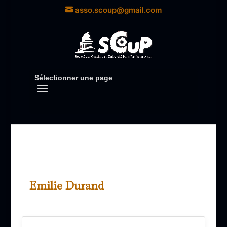
asso.scoup@gmail.com
Sélectionner une page
Emilie Durand