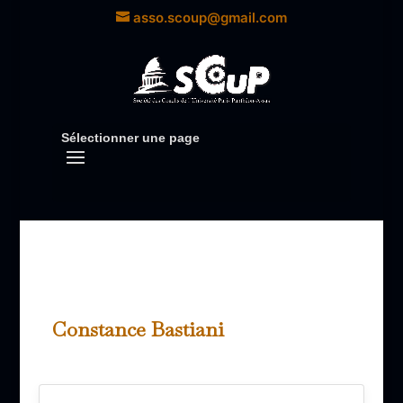
asso.scoup@gmail.com
Sélectionner une page
Constance Bastiani