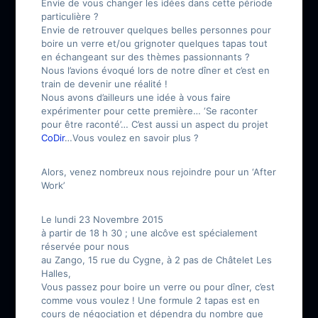
Envie de vous changer les idées dans cette période
particulière ?
Envie de retrouver quelques belles personnes pour
boire un verre et/ou grignoter quelques tapas tout
en échangeant sur des thèmes passionnants ?
Nous l’avions évoqué lors de notre dîner et
c’est en
train de devenir une réalité !
Nous avons d’ailleurs une idée à vous faire
expérimenter pour cette première… ‘Se raconter
pour être raconté’… C’est aussi un aspect du projet
CoDir
…Vous voulez en savoir plus ?
Alors, venez nombreux nous rejoindre pour un ‘After
Work’
Le lundi 23 Novembre 2015
à partir de 18 h 30 ; une alcôve est spécialement
réservée pour nous
au Zango, 15 rue du Cygne, à 2 pas de Châtelet Les
Halles,
Vous passez pour boire un verre ou pour dîner, c’est
comme vous voulez ! Une formule 2 tapas est en
cours de négociation et dépendra du nombre que