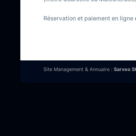
Réservation et paiement en ligne 
Site Management & Annuaire :
Sarveo S