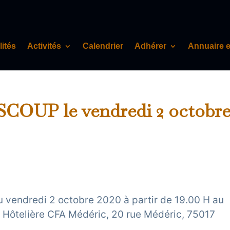
lités
Activités
Calendrier
Adhérer
Annuaire 
 SCOUP le vendredi 2 octobr
u vendredi 2 octobre 2020 à partir de 19.00 H au
le Hôtelière CFA Médéric, 20 rue Médéric, 75017
.