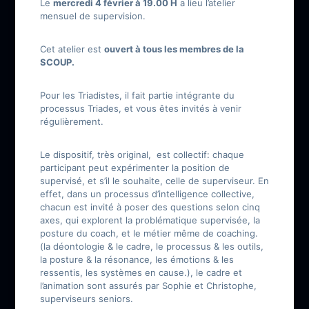
Le
mercredi 4 février à 19.00 H
a lieu l’atelier
mensuel de supervision.
Cet atelier est
ouvert à tous les membres de la
SCOUP.
Pour les Triadistes, il fait partie intégrante du
processus Triades, et vous êtes invités à venir
régulièrement.
Le dispositif, très original, est collectif: chaque
participant peut expérimenter la position de
supervisé, et s’il le souhaite, celle de superviseur. En
effet, dans un processus d’intelligence collective,
chacun est invité à poser des questions selon cinq
axes, qui explorent la problématique supervisée, la
posture du coach, et le métier même de coaching.
(la déontologie & le cadre, le processus & les outils,
la posture & la résonance, les émotions & les
ressentis, les systèmes en cause.), le cadre et
l’animation sont assurés par Sophie et Christophe,
superviseurs seniors.