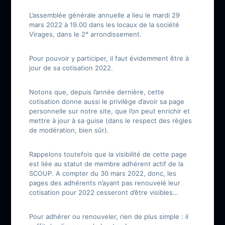
L’assemblée générale annuelle a lieu le mardi 29
mars 2022 à 19.00 dans les locaux de la société
Virages, dans le 2° arrondissement.
Pour pouvoir y participer, il faut évidemment être à
jour de sa cotisation 2022.
Notons que, depuis l’année dernière, cette
cotisation donne aussi le privilège d’avoir sa page
personnelle sur notre site, que l’on peut enrichir et
mettre à jour à sa guise (dans le respect des règles
de modération, bien sûr).
Rappelons toutefois que la visibilité de cette page
est liée au statut de membre adhérent actif de la
SCOUP. A compter du 30 mars 2022, donc, les
pages des adhérents n’ayant pas renouvelé leur
cotisation pour 2022 cesseront d’être visibles…
Pour adhérer ou renouveler, rien de plus simple : il